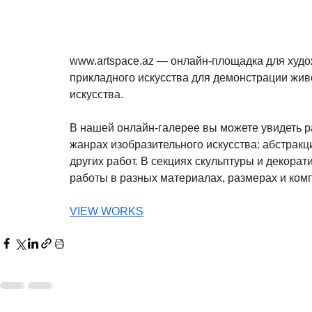
www.artspace.az — онлайн-площадка для худо
прикладного искусства для демонстрации жив
искусства.
В нашей онлайн-галерее вы можете увидеть р
жанрах изобразительного искусства: абстракци
других работ. В секциях скульптуры и декора
работы в разных материалах, размерах и ком
VIEW WORKS