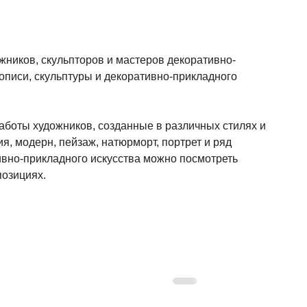
жников, скульпторов и мастеров декоративно-
описи, скульптуры и декоративно-прикладного 
аботы художников, созданные в различных стилях и 
я, модерн, пейзаж, натюрморт, портрет и ряд 
тивно-прикладного искусства можно посмотреть 
позициях.