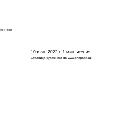
All Posts
10 июн. 2022 г.
1 мин. чтения
Страница художника на www.artspace.az